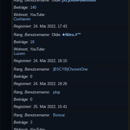
Rang, Benutzername
Oldie
[XL]Oldie-Dellmuth
Beiträge
140
Wohnort, YouTube
Cuxhaven
Registriert
24. Mär 2022, 17:43
Rang, Benutzername
Oldie
★Nitro.#™
Beiträge
18
Wohnort, YouTube
Luzern
Registriert
24. Mär 2022, 18:15
Rang, Benutzername
|BSCYB|ChosenOne
Beiträge
0
Registriert
24. Mär 2022, 18:26
Rang, Benutzername
plop
Beiträge
0
Registriert
25. Mär 2022, 15:41
Rang, Benutzername
Bonsai
Beiträge
3
Wohnort, YouTube