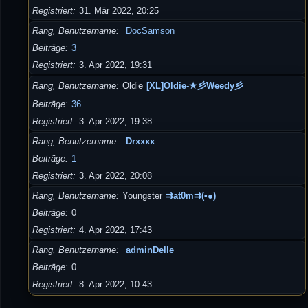
Registriert
31. Mär 2022, 20:25
Rang, Benutzername
DocSamson
Beiträge
3
Registriert
3. Apr 2022, 19:31
Rang, Benutzername
Oldie
[XL]Oldie-★彡Weedy彡
Beiträge
36
Registriert
3. Apr 2022, 19:38
Rang, Benutzername
Drxxxx
Beiträge
1
Registriert
3. Apr 2022, 20:08
Rang, Benutzername
Youngster
⇉at0m⇉(•●)
Beiträge
0
Registriert
4. Apr 2022, 17:43
Rang, Benutzername
adminDelle
Beiträge
0
Registriert
8. Apr 2022, 10:43