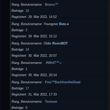
Rang, Benutzername
Bronco™
Beiträge
10
Registriert
29. Mär 2022, 14:52
Rang, Benutzername
Youngster
Butz-e
Beiträge
2
Registriert
29. Mär 2022, 15:12
Rang, Benutzername
Oldie
RosinBOT
Beiträge
14
Registriert
30. Mär 2022, 20:07
Rang, Benutzername
.#Wh4T™♫
Beiträge
1
Registriert
30. Mär 2022, 20:14
Rang, Benutzername
Pest™BackfromtheDead
Beiträge
17
Registriert
31. Mär 2022, 17:33
Rang, Benutzername
Testuser
Beiträge
0