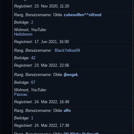
Registriert
23. Nov 2020, 11:20
Rang, Benutzername
Oldie
zubesoffen^^n0/snd
Beiträge
2
Wohnort, YouTube
Heilsbronn
Registriert
17. Jun 2021, 16:00
Rang, Benutzername
BlackYellow09
Beiträge
42
Registriert
23. Mär 2022, 22:06
Rang, Benutzername
Oldie
ꞗengeȽ
Beiträge
67
Wohnort, YouTube
Passau
Registriert
24. Mär 2022, 16:49
Rang, Benutzername
Oldie
aRo
Beiträge
1
Registriert
24. Mär 2022, 17:38