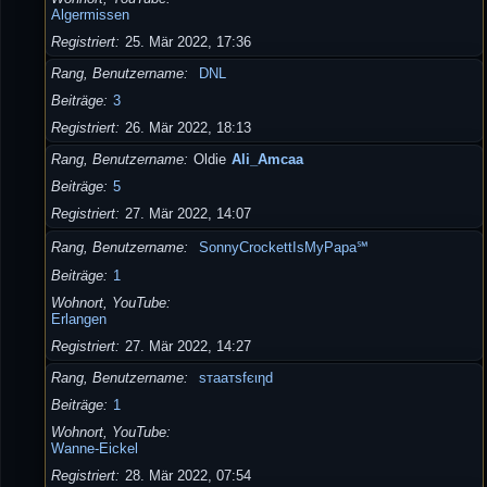
Algermissen
Registriert
25. Mär 2022, 17:36
Rang, Benutzername
DNL
Beiträge
3
Registriert
26. Mär 2022, 18:13
Rang, Benutzername
Oldie
Ali_Amcaa
Beiträge
5
Registriert
27. Mär 2022, 14:07
Rang, Benutzername
SonnyCrockettIsMyPapa℠
Beiträge
1
Wohnort, YouTube
Erlangen
Registriert
27. Mär 2022, 14:27
Rang, Benutzername
ѕтaaтѕfєιηd
Beiträge
1
Wohnort, YouTube
Wanne-Eickel
Registriert
28. Mär 2022, 07:54