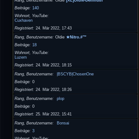
Rang, Benutzername
Oldie
[XL]Oldie-Dellmuth
Beiträge
140
Wohnort, YouTube
Cuxhaven
Registriert
24. Mär 2022, 17:43
Rang, Benutzername
Oldie
★Nitro.#™
Beiträge
18
Wohnort, YouTube
Luzern
Registriert
24. Mär 2022, 18:15
Rang, Benutzername
|BSCYB|ChosenOne
Beiträge
0
Registriert
24. Mär 2022, 18:26
Rang, Benutzername
plop
Beiträge
0
Registriert
25. Mär 2022, 15:41
Rang, Benutzername
Bonsai
Beiträge
3
Wohnort, YouTube