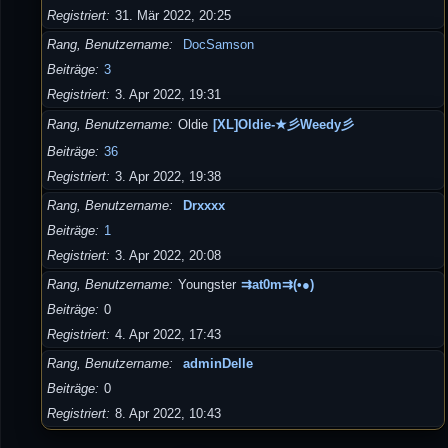
Registriert
31. Mär 2022, 20:25
Rang, Benutzername
DocSamson
Beiträge
3
Registriert
3. Apr 2022, 19:31
Rang, Benutzername
Oldie
[XL]Oldie-★彡Weedy彡
Beiträge
36
Registriert
3. Apr 2022, 19:38
Rang, Benutzername
Drxxxx
Beiträge
1
Registriert
3. Apr 2022, 20:08
Rang, Benutzername
Youngster
⇉at0m⇉(•●)
Beiträge
0
Registriert
4. Apr 2022, 17:43
Rang, Benutzername
adminDelle
Beiträge
0
Registriert
8. Apr 2022, 10:43