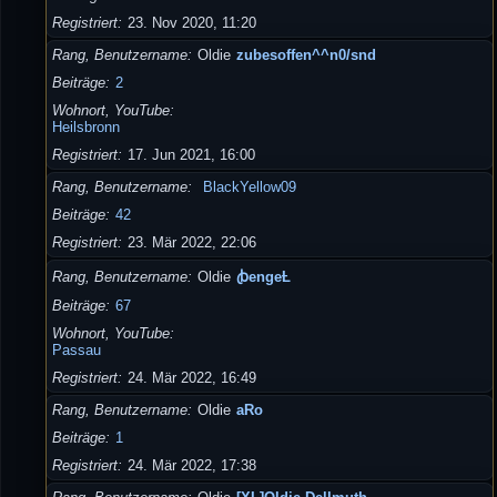
Registriert
23. Nov 2020, 11:20
Rang, Benutzername
Oldie
zubesoffen^^n0/snd
Beiträge
2
Wohnort, YouTube
Heilsbronn
Registriert
17. Jun 2021, 16:00
Rang, Benutzername
BlackYellow09
Beiträge
42
Registriert
23. Mär 2022, 22:06
Rang, Benutzername
Oldie
ꞗengeȽ
Beiträge
67
Wohnort, YouTube
Passau
Registriert
24. Mär 2022, 16:49
Rang, Benutzername
Oldie
aRo
Beiträge
1
Registriert
24. Mär 2022, 17:38