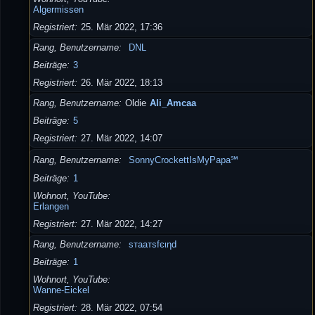
Algermissen
Registriert
25. Mär 2022, 17:36
Rang, Benutzername
DNL
Beiträge
3
Registriert
26. Mär 2022, 18:13
Rang, Benutzername
Oldie
Ali_Amcaa
Beiträge
5
Registriert
27. Mär 2022, 14:07
Rang, Benutzername
SonnyCrockettIsMyPapa℠
Beiträge
1
Wohnort, YouTube
Erlangen
Registriert
27. Mär 2022, 14:27
Rang, Benutzername
ѕтaaтѕfєιηd
Beiträge
1
Wohnort, YouTube
Wanne-Eickel
Registriert
28. Mär 2022, 07:54