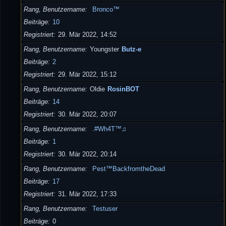
Rang, Benutzername
Bronco™
Beiträge
10
Registriert
29. Mär 2022, 14:52
Rang, Benutzername
Youngster
Butz-e
Beiträge
2
Registriert
29. Mär 2022, 15:12
Rang, Benutzername
Oldie
RosinBOT
Beiträge
14
Registriert
30. Mär 2022, 20:07
Rang, Benutzername
.#Wh4T™♫
Beiträge
1
Registriert
30. Mär 2022, 20:14
Rang, Benutzername
Pest™BackfromtheDead
Beiträge
17
Registriert
31. Mär 2022, 17:33
Rang, Benutzername
Testuser
Beiträge
0