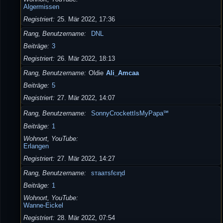
Algermissen
Registriert
25. Mär 2022, 17:36
Rang, Benutzername
DNL
Beiträge
3
Registriert
26. Mär 2022, 18:13
Rang, Benutzername
Oldie
Ali_Amcaa
Beiträge
5
Registriert
27. Mär 2022, 14:07
Rang, Benutzername
SonnyCrockettIsMyPapa℠
Beiträge
1
Wohnort, YouTube
Erlangen
Registriert
27. Mär 2022, 14:27
Rang, Benutzername
ѕтaaтѕfєιηd
Beiträge
1
Wohnort, YouTube
Wanne-Eickel
Registriert
28. Mär 2022, 07:54