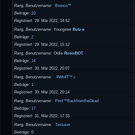
Rang, Benutzername
Bronco™
Beiträge
10
Registriert
29. Mär 2022, 14:52
Rang, Benutzername
Youngster
Butz-e
Beiträge
2
Registriert
29. Mär 2022, 15:12
Rang, Benutzername
Oldie
RosinBOT
Beiträge
14
Registriert
30. Mär 2022, 20:07
Rang, Benutzername
.#Wh4T™♫
Beiträge
1
Registriert
30. Mär 2022, 20:14
Rang, Benutzername
Pest™BackfromtheDead
Beiträge
17
Registriert
31. Mär 2022, 17:33
Rang, Benutzername
Testuser
Beiträge
0