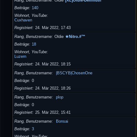
Rang, Benutzername
Oldie
[XL]Oldie-Dellmuth
Beiträge
140
Wohnort, YouTube
Cuxhaven
Registriert
24. Mär 2022, 17:43
Rang, Benutzername
Oldie
★Nitro.#™
Beiträge
18
Wohnort, YouTube
Luzern
Registriert
24. Mär 2022, 18:15
Rang, Benutzername
|BSCYB|ChosenOne
Beiträge
0
Registriert
24. Mär 2022, 18:26
Rang, Benutzername
plop
Beiträge
0
Registriert
25. Mär 2022, 15:41
Rang, Benutzername
Bonsai
Beiträge
3
Wohnort, YouTube