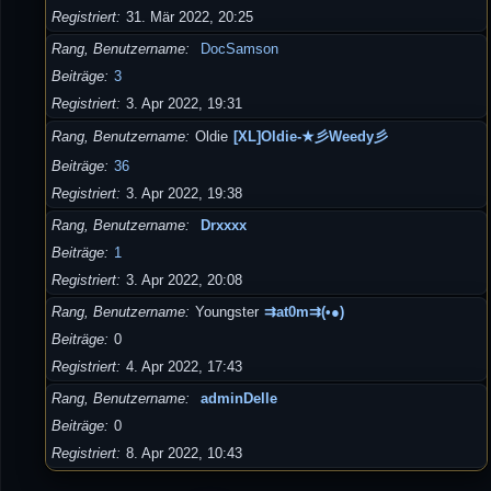
Registriert
31. Mär 2022, 20:25
Rang, Benutzername
DocSamson
Beiträge
3
Registriert
3. Apr 2022, 19:31
Rang, Benutzername
Oldie
[XL]Oldie-★彡Weedy彡
Beiträge
36
Registriert
3. Apr 2022, 19:38
Rang, Benutzername
Drxxxx
Beiträge
1
Registriert
3. Apr 2022, 20:08
Rang, Benutzername
Youngster
⇉at0m⇉(•●)
Beiträge
0
Registriert
4. Apr 2022, 17:43
Rang, Benutzername
adminDelle
Beiträge
0
Registriert
8. Apr 2022, 10:43