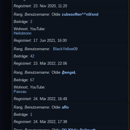
Registriert
23. Nov 2020, 11:20
Rang, Benutzername
Oldie
zubesoffen^^n0/snd
Beiträge
2
Wohnort, YouTube
Heilsbronn
Registriert
17. Jun 2021, 16:00
Rang, Benutzername
BlackYellow09
Beiträge
42
Registriert
23. Mär 2022, 22:06
Rang, Benutzername
Oldie
ꞗengeȽ
Beiträge
67
Wohnort, YouTube
Passau
Registriert
24. Mär 2022, 16:49
Rang, Benutzername
Oldie
aRo
Beiträge
1
Registriert
24. Mär 2022, 17:38