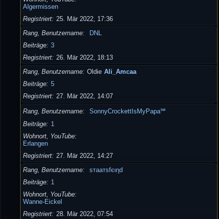
Algermissen
Registriert
25. Mär 2022, 17:36
Rang, Benutzername
DNL
Beiträge
3
Registriert
26. Mär 2022, 18:13
Rang, Benutzername
Oldie
Ali_Amcaa
Beiträge
5
Registriert
27. Mär 2022, 14:07
Rang, Benutzername
SonnyCrockettIsMyPapa℠
Beiträge
1
Wohnort, YouTube
Erlangen
Registriert
27. Mär 2022, 14:27
Rang, Benutzername
ѕтaaтѕfєιηd
Beiträge
1
Wohnort, YouTube
Wanne-Eickel
Registriert
28. Mär 2022, 07:54