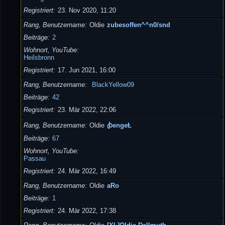
Registriert
23. Nov 2020, 11:20
Rang, Benutzername
Oldie
zubesoffen^^n0/snd
Beiträge
2
Wohnort, YouTube
Heilsbronn
Registriert
17. Jun 2021, 16:00
Rang, Benutzername
BlackYellow09
Beiträge
42
Registriert
23. Mär 2022, 22:06
Rang, Benutzername
Oldie
ꞗengeȽ
Beiträge
67
Wohnort, YouTube
Passau
Registriert
24. Mär 2022, 16:49
Rang, Benutzername
Oldie
aRo
Beiträge
1
Registriert
24. Mär 2022, 17:38