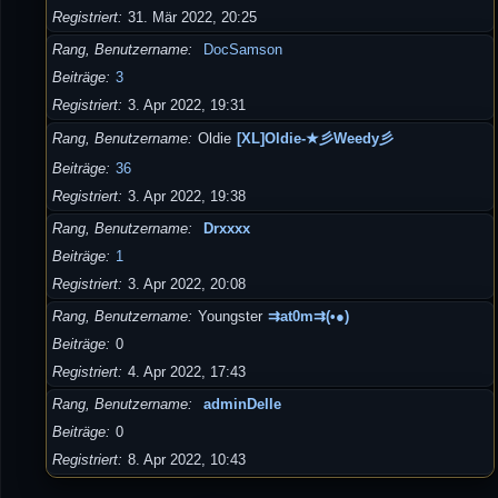
Registriert
31. Mär 2022, 20:25
Rang, Benutzername
DocSamson
Beiträge
3
Registriert
3. Apr 2022, 19:31
Rang, Benutzername
Oldie
[XL]Oldie-★彡Weedy彡
Beiträge
36
Registriert
3. Apr 2022, 19:38
Rang, Benutzername
Drxxxx
Beiträge
1
Registriert
3. Apr 2022, 20:08
Rang, Benutzername
Youngster
⇉at0m⇉(•●)
Beiträge
0
Registriert
4. Apr 2022, 17:43
Rang, Benutzername
adminDelle
Beiträge
0
Registriert
8. Apr 2022, 10:43