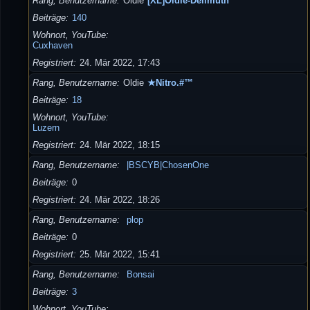
Rang, Benutzername
Oldie
[XL]Oldie-Dellmuth
Beiträge
140
Wohnort, YouTube
Cuxhaven
Registriert
24. Mär 2022, 17:43
Rang, Benutzername
Oldie
★Nitro.#™
Beiträge
18
Wohnort, YouTube
Luzern
Registriert
24. Mär 2022, 18:15
Rang, Benutzername
|BSCYB|ChosenOne
Beiträge
0
Registriert
24. Mär 2022, 18:26
Rang, Benutzername
plop
Beiträge
0
Registriert
25. Mär 2022, 15:41
Rang, Benutzername
Bonsai
Beiträge
3
Wohnort, YouTube