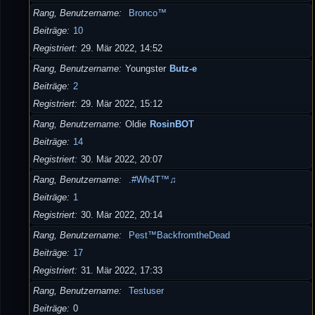
Rang, Benutzername
Bronco™
Beiträge
10
Registriert
29. Mär 2022, 14:52
Rang, Benutzername
Youngster
Butz-e
Beiträge
2
Registriert
29. Mär 2022, 15:12
Rang, Benutzername
Oldie
RosinBOT
Beiträge
14
Registriert
30. Mär 2022, 20:07
Rang, Benutzername
.#Wh4T™♫
Beiträge
1
Registriert
30. Mär 2022, 20:14
Rang, Benutzername
Pest™BackfromtheDead
Beiträge
17
Registriert
31. Mär 2022, 17:33
Rang, Benutzername
Testuser
Beiträge
0