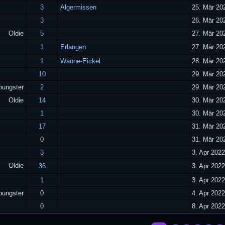
3
Algermissen
25. Mär 20
3
26. Mär 20
Oldie
5
27. Mär 20
1
Erlangen
27. Mär 20
1
Wanne-Eickel
28. Mär 20
10
29. Mär 20
oungster
2
29. Mär 20
Oldie
14
30. Mär 20
1
30. Mär 20
17
31. Mär 20
0
31. Mär 20
3
3. Apr 2022
Oldie
36
3. Apr 2022
1
3. Apr 2022
oungster
0
4. Apr 2022
0
8. Apr 2022