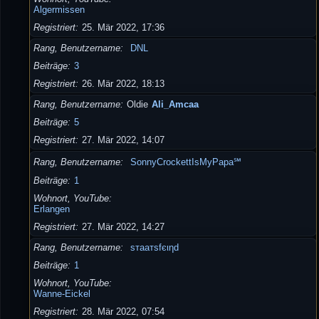
Algermissen
Registriert
25. Mär 2022, 17:36
Rang, Benutzername
DNL
Beiträge
3
Registriert
26. Mär 2022, 18:13
Rang, Benutzername
Oldie
Ali_Amcaa
Beiträge
5
Registriert
27. Mär 2022, 14:07
Rang, Benutzername
SonnyCrockettIsMyPapa℠
Beiträge
1
Wohnort, YouTube
Erlangen
Registriert
27. Mär 2022, 14:27
Rang, Benutzername
ѕтaaтѕfєιηd
Beiträge
1
Wohnort, YouTube
Wanne-Eickel
Registriert
28. Mär 2022, 07:54