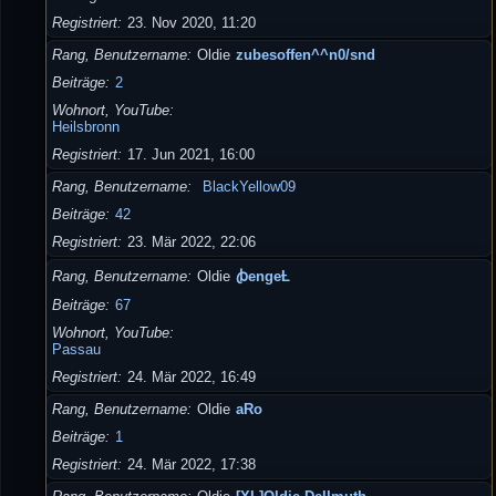
Registriert
23. Nov 2020, 11:20
Rang, Benutzername
Oldie
zubesoffen^^n0/snd
Beiträge
2
Wohnort, YouTube
Heilsbronn
Registriert
17. Jun 2021, 16:00
Rang, Benutzername
BlackYellow09
Beiträge
42
Registriert
23. Mär 2022, 22:06
Rang, Benutzername
Oldie
ꞗengeȽ
Beiträge
67
Wohnort, YouTube
Passau
Registriert
24. Mär 2022, 16:49
Rang, Benutzername
Oldie
aRo
Beiträge
1
Registriert
24. Mär 2022, 17:38