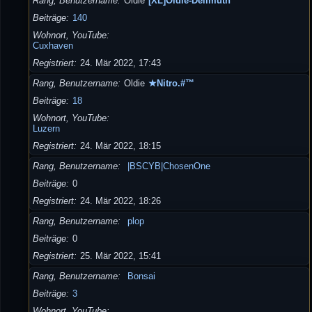
Rang, Benutzername
Oldie
[XL]Oldie-Dellmuth
Beiträge
140
Wohnort, YouTube
Cuxhaven
Registriert
24. Mär 2022, 17:43
Rang, Benutzername
Oldie
★Nitro.#™
Beiträge
18
Wohnort, YouTube
Luzern
Registriert
24. Mär 2022, 18:15
Rang, Benutzername
|BSCYB|ChosenOne
Beiträge
0
Registriert
24. Mär 2022, 18:26
Rang, Benutzername
plop
Beiträge
0
Registriert
25. Mär 2022, 15:41
Rang, Benutzername
Bonsai
Beiträge
3
Wohnort, YouTube