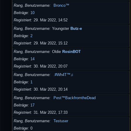
Rang, Benutzername
Bronco™
Beiträge
10
Registriert
29. Mär 2022, 14:52
Rang, Benutzername
Youngster
Butz-e
Beiträge
2
Registriert
29. Mär 2022, 15:12
Rang, Benutzername
Oldie
RosinBOT
Beiträge
14
Registriert
30. Mär 2022, 20:07
Rang, Benutzername
.#Wh4T™♫
Beiträge
1
Registriert
30. Mär 2022, 20:14
Rang, Benutzername
Pest™BackfromtheDead
Beiträge
17
Registriert
31. Mär 2022, 17:33
Rang, Benutzername
Testuser
Beiträge
0