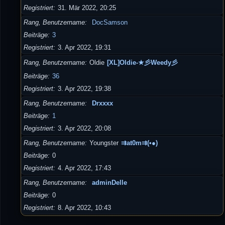
Registriert
31. Mär 2022, 20:25
Rang, Benutzername
DocSamson
Beiträge
3
Registriert
3. Apr 2022, 19:31
Rang, Benutzername
Oldie
[XL]Oldie-★彡Weedy彡
Beiträge
36
Registriert
3. Apr 2022, 19:38
Rang, Benutzername
Drxxxx
Beiträge
1
Registriert
3. Apr 2022, 20:08
Rang, Benutzername
Youngster
⇉at0m⇉(•●)
Beiträge
0
Registriert
4. Apr 2022, 17:43
Rang, Benutzername
adminDelle
Beiträge
0
Registriert
8. Apr 2022, 10:43