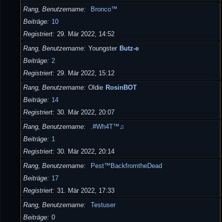
Rang, Benutzername
Bronco™
Beiträge
10
Registriert
29. Mär 2022, 14:52
Rang, Benutzername
Youngster
Butz-e
Beiträge
2
Registriert
29. Mär 2022, 15:12
Rang, Benutzername
Oldie
RosinBOT
Beiträge
14
Registriert
30. Mär 2022, 20:07
Rang, Benutzername
.#Wh4T™♫
Beiträge
1
Registriert
30. Mär 2022, 20:14
Rang, Benutzername
Pest™BackfromtheDead
Beiträge
17
Registriert
31. Mär 2022, 17:33
Rang, Benutzername
Testuser
Beiträge
0