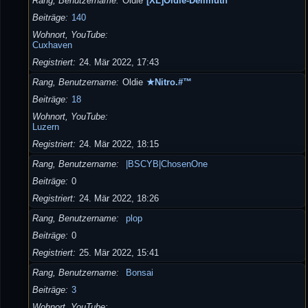
Rang, Benutzername
Oldie
[XL]Oldie-Dellmuth
Beiträge
140
Wohnort, YouTube
Cuxhaven
Registriert
24. Mär 2022, 17:43
Rang, Benutzername
Oldie
★Nitro.#™
Beiträge
18
Wohnort, YouTube
Luzern
Registriert
24. Mär 2022, 18:15
Rang, Benutzername
|BSCYB|ChosenOne
Beiträge
0
Registriert
24. Mär 2022, 18:26
Rang, Benutzername
plop
Beiträge
0
Registriert
25. Mär 2022, 15:41
Rang, Benutzername
Bonsai
Beiträge
3
Wohnort, YouTube