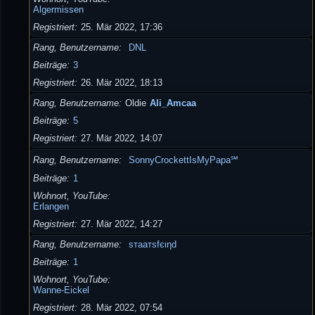
Algermissen
Registriert
25. Mär 2022, 17:36
Rang, Benutzername
DNL
Beiträge
3
Registriert
26. Mär 2022, 18:13
Rang, Benutzername
Oldie
Ali_Amcaa
Beiträge
5
Registriert
27. Mär 2022, 14:07
Rang, Benutzername
SonnyCrockettIsMyPapa℠
Beiträge
1
Wohnort, YouTube
Erlangen
Registriert
27. Mär 2022, 14:27
Rang, Benutzername
ѕтaaтѕfєιηd
Beiträge
1
Wohnort, YouTube
Wanne-Eickel
Registriert
28. Mär 2022, 07:54