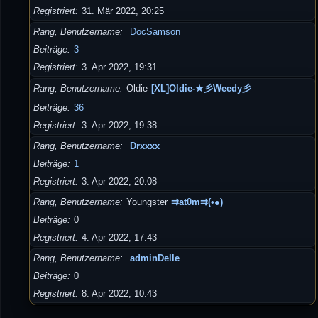
Registriert
31. Mär 2022, 20:25
Rang, Benutzername
DocSamson
Beiträge
3
Registriert
3. Apr 2022, 19:31
Rang, Benutzername
Oldie
[XL]Oldie-★彡Weedy彡
Beiträge
36
Registriert
3. Apr 2022, 19:38
Rang, Benutzername
Drxxxx
Beiträge
1
Registriert
3. Apr 2022, 20:08
Rang, Benutzername
Youngster
⇉at0m⇉(•●)
Beiträge
0
Registriert
4. Apr 2022, 17:43
Rang, Benutzername
adminDelle
Beiträge
0
Registriert
8. Apr 2022, 10:43