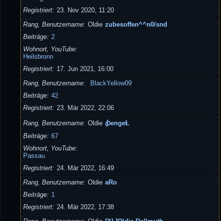
Registriert
23. Nov 2020, 11:20
Rang, Benutzername
Oldie
zubesoffen^^n0/snd
Beiträge
2
Wohnort, YouTube
Heilsbronn
Registriert
17. Jun 2021, 16:00
Rang, Benutzername
BlackYellow09
Beiträge
42
Registriert
23. Mär 2022, 22:06
Rang, Benutzername
Oldie
ꞗengeȽ
Beiträge
67
Wohnort, YouTube
Passau
Registriert
24. Mär 2022, 16:49
Rang, Benutzername
Oldie
aRo
Beiträge
1
Registriert
24. Mär 2022, 17:38