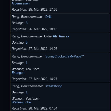
Algermissen
Registriert
25. Mär 2022, 17:36
Rang, Benutzername
DNL
Beiträge
3
Registriert
26. Mär 2022, 18:13
Rang, Benutzername
Oldie
Ali_Amcaa
Beiträge
5
Registriert
27. Mär 2022, 14:07
Rang, Benutzername
SonnyCrockettIsMyPapa℠
Beiträge
1
Wohnort, YouTube
Erlangen
Registriert
27. Mär 2022, 14:27
Rang, Benutzername
ѕтaaтѕfєιηd
Beiträge
1
Wohnort, YouTube
Wanne-Eickel
Registriert
28. Mär 2022, 07:54