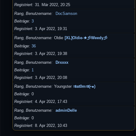
Registriert
31. Mär 2022, 20:25
Rang, Benutzername
DocSamson
Beiträge
3
Registriert
3. Apr 2022, 19:31
Rang, Benutzername
Oldie
[XL]Oldie-★彡Weedy彡
Beiträge
36
Registriert
3. Apr 2022, 19:38
Rang, Benutzername
Drxxxx
Beiträge
1
Registriert
3. Apr 2022, 20:08
Rang, Benutzername
Youngster
⇉at0m⇉(•●)
Beiträge
0
Registriert
4. Apr 2022, 17:43
Rang, Benutzername
adminDelle
Beiträge
0
Registriert
8. Apr 2022, 10:43