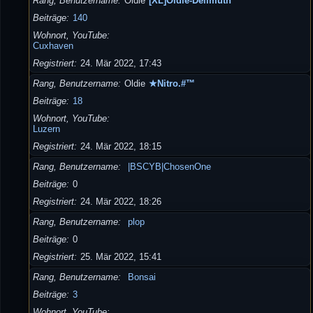
Rang, Benutzername
Oldie
[XL]Oldie-Dellmuth
Beiträge
140
Wohnort, YouTube
Cuxhaven
Registriert
24. Mär 2022, 17:43
Rang, Benutzername
Oldie
★Nitro.#™
Beiträge
18
Wohnort, YouTube
Luzern
Registriert
24. Mär 2022, 18:15
Rang, Benutzername
|BSCYB|ChosenOne
Beiträge
0
Registriert
24. Mär 2022, 18:26
Rang, Benutzername
plop
Beiträge
0
Registriert
25. Mär 2022, 15:41
Rang, Benutzername
Bonsai
Beiträge
3
Wohnort, YouTube