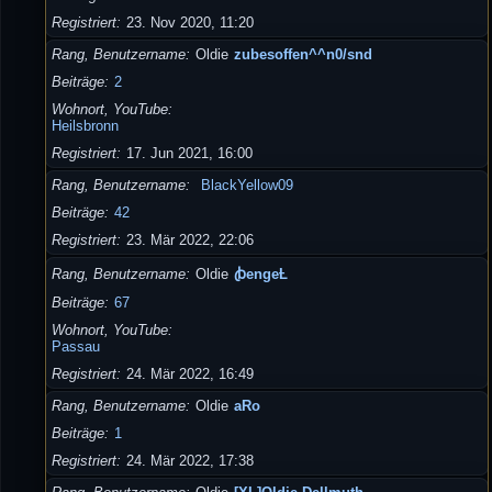
Registriert
23. Nov 2020, 11:20
Rang, Benutzername
Oldie
zubesoffen^^n0/snd
Beiträge
2
Wohnort, YouTube
Heilsbronn
Registriert
17. Jun 2021, 16:00
Rang, Benutzername
BlackYellow09
Beiträge
42
Registriert
23. Mär 2022, 22:06
Rang, Benutzername
Oldie
ꞗengeȽ
Beiträge
67
Wohnort, YouTube
Passau
Registriert
24. Mär 2022, 16:49
Rang, Benutzername
Oldie
aRo
Beiträge
1
Registriert
24. Mär 2022, 17:38