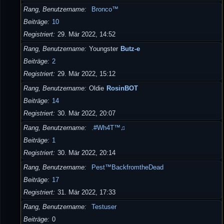
Rang, Benutzername
Bronco™
Beiträge
10
Registriert
29. Mär 2022, 14:52
Rang, Benutzername
Youngster
Butz-e
Beiträge
2
Registriert
29. Mär 2022, 15:12
Rang, Benutzername
Oldie
RosinBOT
Beiträge
14
Registriert
30. Mär 2022, 20:07
Rang, Benutzername
.#Wh4T™♫
Beiträge
1
Registriert
30. Mär 2022, 20:14
Rang, Benutzername
Pest™BackfromtheDead
Beiträge
17
Registriert
31. Mär 2022, 17:33
Rang, Benutzername
Testuser
Beiträge
0