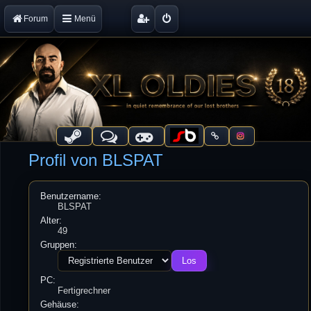
Forum
Menü
Profil von BLSPAT
Benutzername:
BLSPAT
Alter:
49
Gruppen:
PC:
Fertigrechner
Gehäuse: