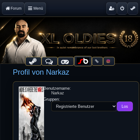
Forum
Menü
Profil von Narkaz
Benutzername:
Narkaz
Gruppen: