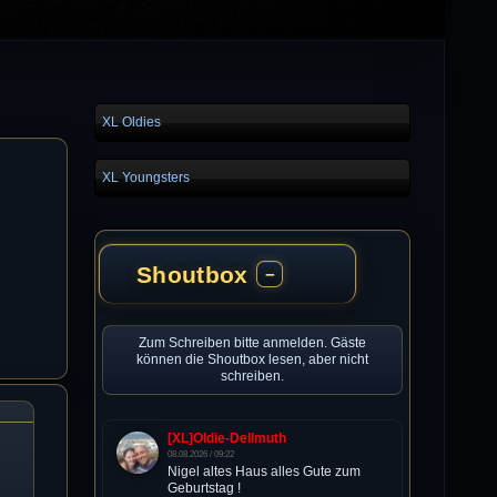
XL Oldies
XL Youngsters
Shoutbox
−
Zum Schreiben bitte anmelden. Gäste
können die Shoutbox lesen, aber nicht
schreiben.
[XL]Oldie-Dellmuth
08.08.2026 / 09:22
Nigel altes Haus alles Gute zum
Geburtstag !