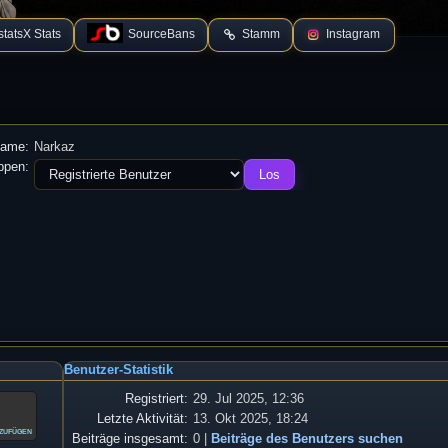
tatsX Stats
SourceBans
Stamm
Instagram
name:
Narkaz
ppen:
Benutzer-Statistik
Registriert:
29. Jul 2025, 12:36
Letzte Aktivität:
13. Okt 2025, 18:24
nzufügen
Beiträge insgesamt:
0 |
Beiträge des Benutzers suchen