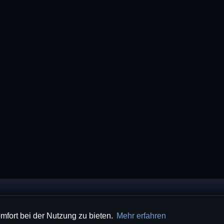
Impressum
|
Datenschutz
|
Nutzungsbedingungen
|
Alle Cookies löschen
|
Anmelden
mfort bei der Nutzung zu bieten.
Mehr erfahren