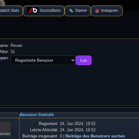
tatsX Stats
SourceBans
Stamm
Instagram
name:
Revan
Alter:
31
ppen:
Benutzer-Statistik
Registriert:
24. Jan 2024, 19:52
Letzte Aktivität:
24. Jan 2024, 19:52
nzufügen
Beiträge insgesamt:
0 |
Beiträge des Benutzers suchen