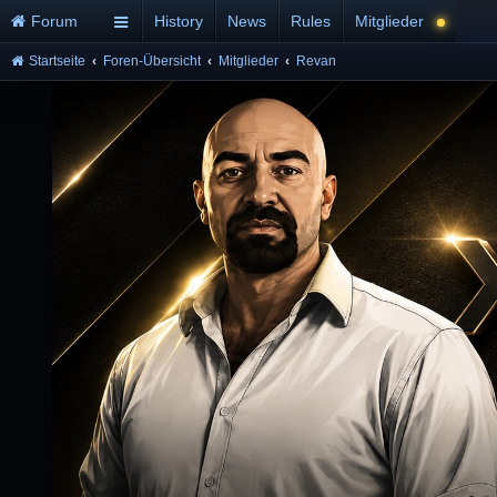
Forum
History
News
Rules
Mitglieder
Startseite
Foren-Übersicht
Mitglieder
Revan