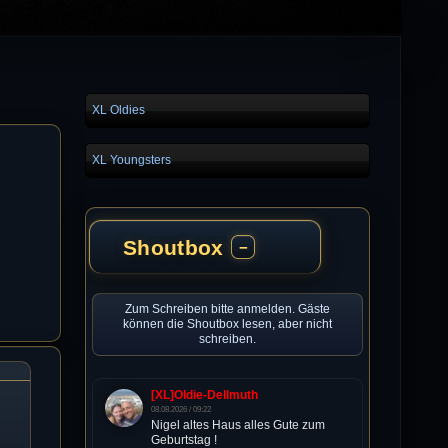
XL Oldies
XL Youngsters
Shoutbox
−
Zum Schreiben bitte anmelden. Gäste
können die Shoutbox lesen, aber nicht
schreiben.
[XL]Oldie-Dellmuth
08.08.2026 / 09:22
Nigel altes Haus alles Gute zum
Geburtstag !