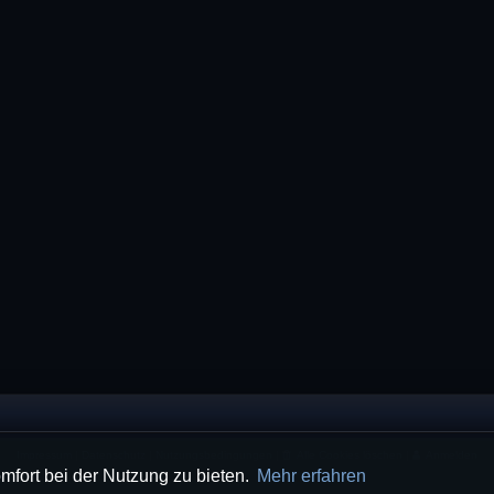
Impressum
|
Datenschutz
|
Nutzungsbedingungen
|
Alle Cookies löschen
|
Anmelden
mfort bei der Nutzung zu bieten.
Mehr erfahren