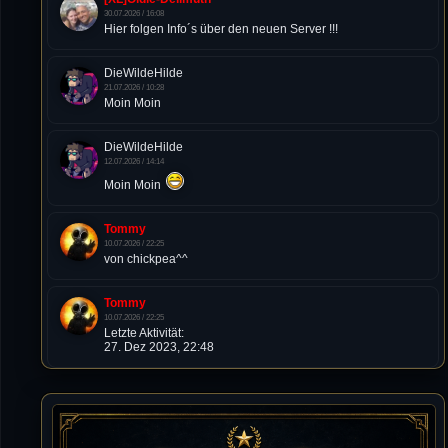
30.07.2026 / 16:08
Hier folgen Info´s über den neuen Server !!!
DieWildeHilde
21.07.2026 / 10:28
Moin Moin
DieWildeHilde
12.07.2026 / 14:14
Moin Moin
Tommy
10.07.2026 / 22:25
von chickpea^^
Tommy
10.07.2026 / 22:25
Letzte Aktivität:
27. Dez 2023, 22:48
DieWildeHilde
10.07.2026 / 12:48
Happy Birthday Chickpea