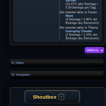
suchen
(15.47% aller Beiträge /
0.09 Beiträge pro Tag)
Am meisten aktiv in Forum:
News
(4 Beiträge / 2.86% der
Beiträge des Benutzers)
Am meisten aktiv in Thema:
Gameplay Cheater
(2 Beiträge / 1.43% der
Beiträge des Benutzers)
Gehe zu
XL Oldies
XL Youngsters
Shoutbox
−