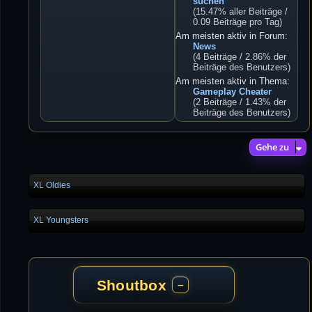
suchen
(15.47% aller Beiträge /
0.09 Beiträge pro Tag)
Am meisten aktiv in Forum:
News
(4 Beiträge / 2.86% der
Beiträge des Benutzers)
Am meisten aktiv in Thema:
Gameplay Cheater
(2 Beiträge / 1.43% der
Beiträge des Benutzers)
Gehe zu
XL Oldies
XL Youngsters
Shoutbox
−