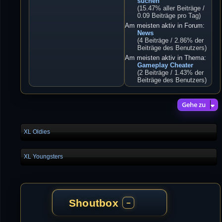
suchen
(15.47% aller Beiträge /
0.09 Beiträge pro Tag)
Am meisten aktiv in Forum:
News
(4 Beiträge / 2.86% der
Beiträge des Benutzers)
Am meisten aktiv in Thema:
Gameplay Cheater
(2 Beiträge / 1.43% der
Beiträge des Benutzers)
Gehe zu
XL Oldies
XL Youngsters
Shoutbox
−