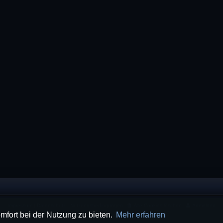
Impressum
|
Datenschutz
|
Nutzungsbedingungen
|
Alle Cookies löschen
|
Anmelden
mfort bei der Nutzung zu bieten.
Mehr erfahren