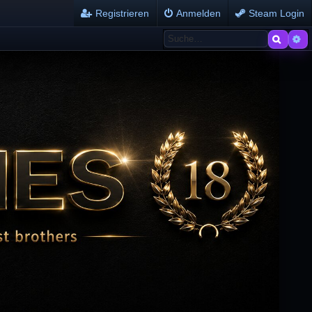
Registrieren
Anmelden
Steam Login
Suche
Er