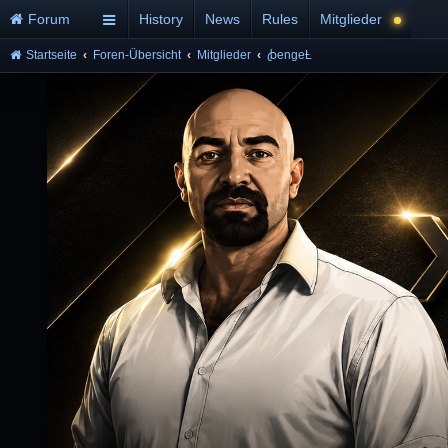
Forum
History
News
Rules
Mitglieder
Startseite
Foren-Übersicht
Mitglieder
ꞗengeȽ