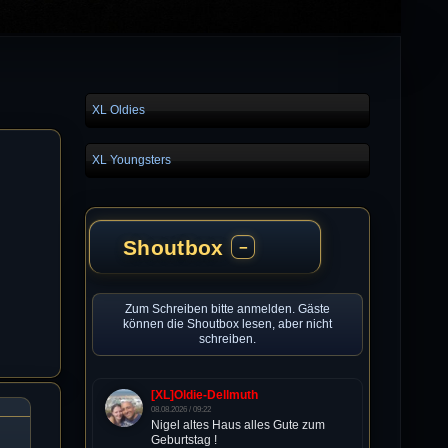
XL Oldies
XL Youngsters
Shoutbox
−
Zum Schreiben bitte anmelden. Gäste
können die Shoutbox lesen, aber nicht
schreiben.
[XL]Oldie-Dellmuth
08.08.2026 / 09:22
Nigel altes Haus alles Gute zum
Geburtstag !