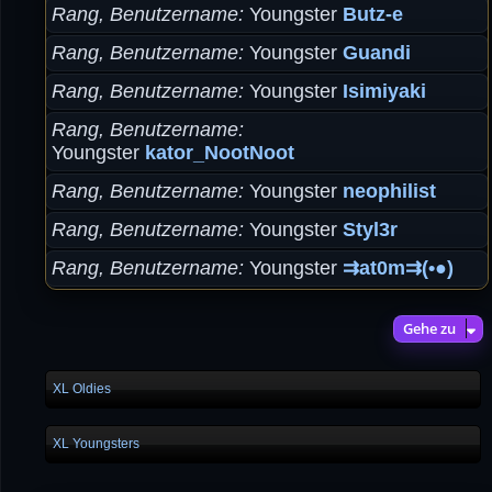
Rang, Benutzername
Youngster
Butz-e
Rang, Benutzername
Youngster
Guandi
Rang, Benutzername
Youngster
Isimiyaki
Rang, Benutzername
Youngster
kator_NootNoot
Rang, Benutzername
Youngster
neophilist
Rang, Benutzername
Youngster
Styl3r
Rang, Benutzername
Youngster
⇉at0m⇉(•●)
Gehe zu
XL Oldies
XL Youngsters