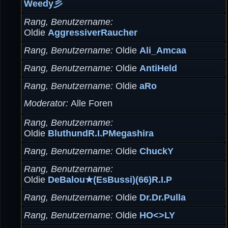
Weedy彡
Rang, Benutzername
Oldie
AggressiverRaucher
Rang, Benutzername
Oldie
Ali_Amcaa
Rang, Benutzername
Oldie
AntiHeld
Rang, Benutzername
Oldie
aRo
Moderator
Alle Foren
Rang, Benutzername
Oldie
BluthundR.I.PMegashira
Rang, Benutzername
Oldie
ChuckY
Rang, Benutzername
Oldie
DeBalou★(EsBussi)(66)R.I.P
Rang, Benutzername
Oldie
Dr.Dr.Pulla
Rang, Benutzername
Oldie
HO<>LY