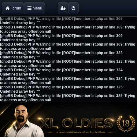
Forum
Menü
[phpBB Debug] PHP Warning
: in file
[ROOT]/memberlist.php
on line
309
:
Undefined array key ""
[phpBB Debug] PHP Warning
: in file
[ROOT]/memberlist.php
on line
309
:
Trying
to access array offset on null
[phpBB Debug] PHP Warning
: in file
[ROOT]/memberlist.php
on line
309
:
Undefined array key ""
[phpBB Debug] PHP Warning
: in file
[ROOT]/memberlist.php
on line
309
:
Trying
to access array offset on null
[phpBB Debug] PHP Warning
: in file
[ROOT]/memberlist.php
on line
323
:
Undefined array key ""
[phpBB Debug] PHP Warning
: in file
[ROOT]/memberlist.php
on line
323
:
Trying
to access array offset on null
[phpBB Debug] PHP Warning
: in file
[ROOT]/memberlist.php
on line
324
:
Undefined array key ""
[phpBB Debug] PHP Warning
: in file
[ROOT]/memberlist.php
on line
324
:
Trying
to access array offset on null
[phpBB Debug] PHP Warning
: in file
[ROOT]/memberlist.php
on line
325
:
Undefined array key ""
[phpBB Debug] PHP Warning
: in file
[ROOT]/memberlist.php
on line
325
:
Trying
to access array offset on null