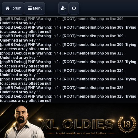
Forum
Menü
[phpBB Debug] PHP Warning
: in file
[ROOT]/memberlist.php
on line
309
:
Undefined array key ""
[phpBB Debug] PHP Warning
: in file
[ROOT]/memberlist.php
on line
309
:
Trying
to access array offset on null
[phpBB Debug] PHP Warning
: in file
[ROOT]/memberlist.php
on line
309
:
Undefined array key ""
[phpBB Debug] PHP Warning
: in file
[ROOT]/memberlist.php
on line
309
:
Trying
to access array offset on null
[phpBB Debug] PHP Warning
: in file
[ROOT]/memberlist.php
on line
323
:
Undefined array key ""
[phpBB Debug] PHP Warning
: in file
[ROOT]/memberlist.php
on line
323
:
Trying
to access array offset on null
[phpBB Debug] PHP Warning
: in file
[ROOT]/memberlist.php
on line
324
:
Undefined array key ""
[phpBB Debug] PHP Warning
: in file
[ROOT]/memberlist.php
on line
324
:
Trying
to access array offset on null
[phpBB Debug] PHP Warning
: in file
[ROOT]/memberlist.php
on line
325
:
Undefined array key ""
[phpBB Debug] PHP Warning
: in file
[ROOT]/memberlist.php
on line
325
:
Trying
to access array offset on null