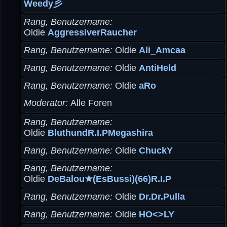
Weedy彡
Rang, Benutzername
Oldie
AggressiverRaucher
Rang, Benutzername
Oldie
Ali_Amcaa
Rang, Benutzername
Oldie
AntiHeld
Rang, Benutzername
Oldie
aRo
Moderator
Alle Foren
Rang, Benutzername
Oldie
BluthundR.I.PMegashira
Rang, Benutzername
Oldie
ChuckY
Rang, Benutzername
Oldie
DeBalou★(EsBussi)(66)R.I.P
Rang, Benutzername
Oldie
Dr.Dr.Pulla
Rang, Benutzername
Oldie
HO<>LY