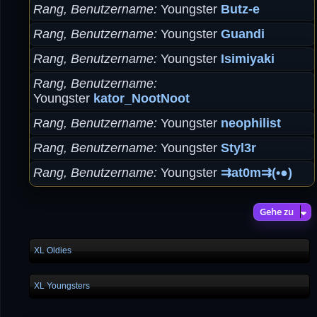
Rang, Benutzername
Youngster
Butz-e
Rang, Benutzername
Youngster
Guandi
Rang, Benutzername
Youngster
Isimiyaki
Rang, Benutzername
Youngster
kator_NootNoot
Rang, Benutzername
Youngster
neophilist
Rang, Benutzername
Youngster
Styl3r
Rang, Benutzername
Youngster
⇉at0m⇉(•●)
Gehe zu
XL Oldies
XL Youngsters