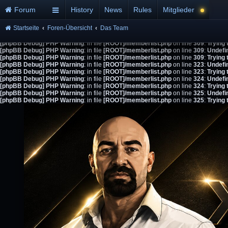
Forum
History
News
Rules
Mitglieder
Startseite
Foren-Übersicht
Das Team
[phpBB Debug] PHP Warning
: in file
[ROOT]/memberlist.php
on line
309
:
Undefi
[phpBB Debug] PHP Warning
: in file
[ROOT]/memberlist.php
on line
309
:
Trying 
[phpBB Debug] PHP Warning
: in file
[ROOT]/memberlist.php
on line
309
:
Undefi
[phpBB Debug] PHP Warning
: in file
[ROOT]/memberlist.php
on line
309
:
Trying 
[phpBB Debug] PHP Warning
: in file
[ROOT]/memberlist.php
on line
323
:
Undefi
[phpBB Debug] PHP Warning
: in file
[ROOT]/memberlist.php
on line
323
:
Trying 
[phpBB Debug] PHP Warning
: in file
[ROOT]/memberlist.php
on line
324
:
Undefi
[phpBB Debug] PHP Warning
: in file
[ROOT]/memberlist.php
on line
324
:
Trying 
[phpBB Debug] PHP Warning
: in file
[ROOT]/memberlist.php
on line
325
:
Undefi
[phpBB Debug] PHP Warning
: in file
[ROOT]/memberlist.php
on line
325
:
Trying 