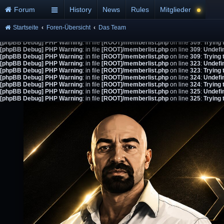
Forum
History
News
Rules
Mitglieder
Startseite
Foren-Übersicht
Das Team
[phpBB Debug] PHP Warning
: in file
[ROOT]/memberlist.php
on line
309
:
Undefi
[phpBB Debug] PHP Warning
: in file
[ROOT]/memberlist.php
on line
309
:
Trying 
[phpBB Debug] PHP Warning
: in file
[ROOT]/memberlist.php
on line
309
:
Undefi
[phpBB Debug] PHP Warning
: in file
[ROOT]/memberlist.php
on line
309
:
Trying 
[phpBB Debug] PHP Warning
: in file
[ROOT]/memberlist.php
on line
323
:
Undefi
[phpBB Debug] PHP Warning
: in file
[ROOT]/memberlist.php
on line
323
:
Trying 
[phpBB Debug] PHP Warning
: in file
[ROOT]/memberlist.php
on line
324
:
Undefi
[phpBB Debug] PHP Warning
: in file
[ROOT]/memberlist.php
on line
324
:
Trying 
[phpBB Debug] PHP Warning
: in file
[ROOT]/memberlist.php
on line
325
:
Undefi
[phpBB Debug] PHP Warning
: in file
[ROOT]/memberlist.php
on line
325
:
Trying 