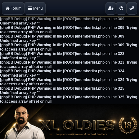
Forum
Menü
[phpBB Debug] PHP Warning
: in file
[ROOT]/memberlist.php
on line
309
:
Undefined array key ""
[phpBB Debug] PHP Warning
: in file
[ROOT]/memberlist.php
on line
309
:
Trying
to access array offset on null
[phpBB Debug] PHP Warning
: in file
[ROOT]/memberlist.php
on line
309
:
Undefined array key ""
[phpBB Debug] PHP Warning
: in file
[ROOT]/memberlist.php
on line
309
:
Trying
to access array offset on null
[phpBB Debug] PHP Warning
: in file
[ROOT]/memberlist.php
on line
323
:
Undefined array key ""
[phpBB Debug] PHP Warning
: in file
[ROOT]/memberlist.php
on line
323
:
Trying
to access array offset on null
[phpBB Debug] PHP Warning
: in file
[ROOT]/memberlist.php
on line
324
:
Undefined array key ""
[phpBB Debug] PHP Warning
: in file
[ROOT]/memberlist.php
on line
324
:
Trying
to access array offset on null
[phpBB Debug] PHP Warning
: in file
[ROOT]/memberlist.php
on line
325
:
Undefined array key ""
[phpBB Debug] PHP Warning
: in file
[ROOT]/memberlist.php
on line
325
:
Trying
to access array offset on null