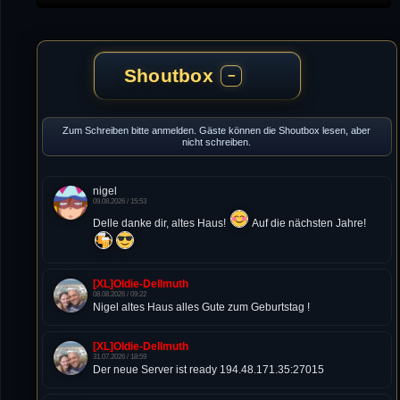
Shoutbox
−
Zum Schreiben bitte anmelden. Gäste können die Shoutbox lesen, aber
nicht schreiben.
nigel
09.08.2026 / 15:53
Delle danke dir, altes Haus!
Auf die nächsten Jahre!
[XL]Oldie-Dellmuth
08.08.2026 / 09:22
Nigel altes Haus alles Gute zum Geburtstag !
[XL]Oldie-Dellmuth
31.07.2026 / 18:59
Der neue Server ist ready 194.48.171.35:27015