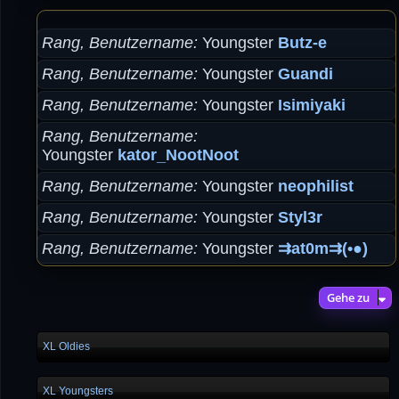
Rang, Benutzername
Youngster
Butz-e
Rang, Benutzername
Youngster
Guandi
Rang, Benutzername
Youngster
Isimiyaki
Rang, Benutzername
Youngster
kator_NootNoot
Rang, Benutzername
Youngster
neophilist
Rang, Benutzername
Youngster
Styl3r
Rang, Benutzername
Youngster
⇉at0m⇉(•●)
Gehe zu
XL Oldies
XL Youngsters