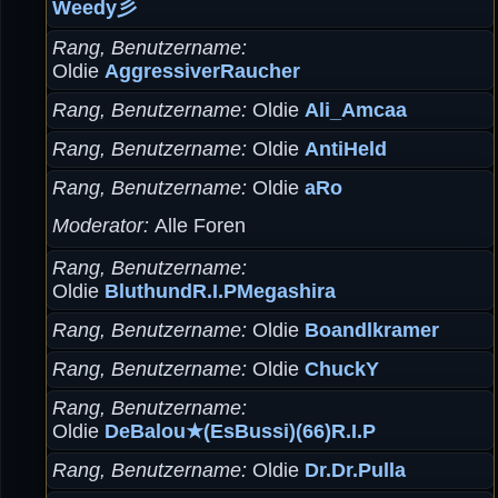
Weedy彡
Rang, Benutzername
Oldie
AggressiverRaucher
Rang, Benutzername
Oldie
Ali_Amcaa
Rang, Benutzername
Oldie
AntiHeld
Rang, Benutzername
Oldie
aRo
Moderator
Alle Foren
Rang, Benutzername
Oldie
BluthundR.I.PMegashira
Rang, Benutzername
Oldie
Boandlkramer
Rang, Benutzername
Oldie
ChuckY
Rang, Benutzername
Oldie
DeBalou★(EsBussi)(66)R.I.P
Rang, Benutzername
Oldie
Dr.Dr.Pulla