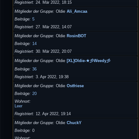
Registriert
24. Mär 2022, 18:15
Mitglieder der Gruppe
Oldie
Ali_Amcaa
Beiträge
5
Registriert
27. Mär 2022, 14:07
Mitglieder der Gruppe
Oldie
RosinBOT
Beiträge
14
Registriert
30. Mär 2022, 20:07
Mitglieder der Gruppe
Oldie
[XL]Oldie-★彡Weedy彡
Beiträge
36
Registriert
3. Apr 2022, 19:38
Mitglieder der Gruppe
Oldie
Ostfriese
Beiträge
20
Wohnort
Leer
Registriert
12. Apr 2022, 19:14
Mitglieder der Gruppe
Oldie
ChuckY
Beiträge
0
Wohnort