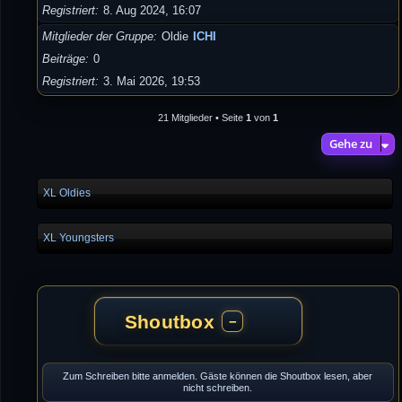
Registriert
8. Aug 2024, 16:07
Mitglieder der Gruppe
Oldie
ICHI
Beiträge
0
Registriert
3. Mai 2026, 19:53
21 Mitglieder • Seite
1
von
1
Gehe zu
XL Oldies
XL Youngsters
Shoutbox
−
Zum Schreiben bitte anmelden. Gäste können die Shoutbox lesen, aber
nicht schreiben.