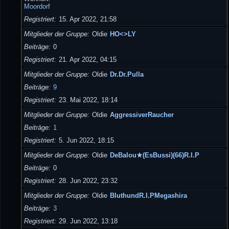
Moordorf
Registriert
15. Apr 2022, 21:58
Mitglieder der Gruppe
Oldie
HO<>LY
Beiträge
0
Registriert
21. Apr 2022, 04:15
Mitglieder der Gruppe
Oldie
Dr.Dr.Pulla
Beiträge
9
Registriert
23. Mai 2022, 18:14
Mitglieder der Gruppe
Oldie
AggressiverRaucher
Beiträge
1
Registriert
5. Jun 2022, 18:15
Mitglieder der Gruppe
Oldie
DeBalou★(EsBussi)(66)R.I.P
Beiträge
0
Registriert
28. Jun 2022, 23:32
Mitglieder der Gruppe
Oldie
BluthundR.I.PMegashira
Beiträge
3
Registriert
29. Jun 2022, 13:18