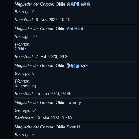
Mitglieder der Gruppe
Oldie
☠☠Pille☠☠
Beiträge
0
Registriert
6. Nov 2022, 19:46
Mitglieder der Gruppe
Oldie
AntiHeld
Beiträge
29
Wohnort
Görlitz
Registriert
7. Feb 2023, 09:20
Mitglieder der Gruppe
Oldie
ѮḨįğğįñى®
Beiträge
0
Wohnort
Regensburg
Registriert
16. Jun 2023, 08:46
Mitglieder der Gruppe
Oldie
Tommy
Beiträge
64
Registriert
19. Mär 2024, 01:10
Mitglieder der Gruppe
Oldie
Skunki
Beiträge
6