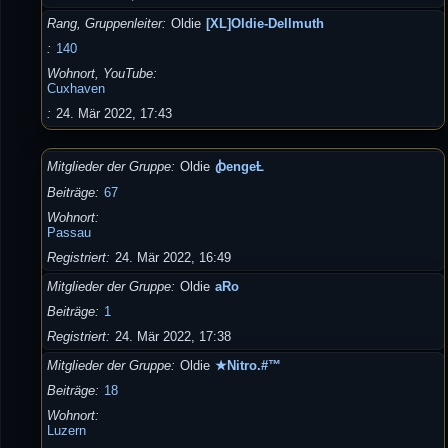
Rang, Gruppenleiter
Oldie
[XL]Oldie-Dellmuth
140
Wohnort, YouTube
Cuxhaven
24. Mär 2022, 17:43
Mitglieder der Gruppe
Oldie
ꞗengeȽ
Beiträge
67
Wohnort
Passau
Registriert
24. Mär 2022, 16:49
Mitglieder der Gruppe
Oldie
aRo
Beiträge
1
Registriert
24. Mär 2022, 17:38
Mitglieder der Gruppe
Oldie
★Nitro.#™
Beiträge
18
Wohnort
Luzern