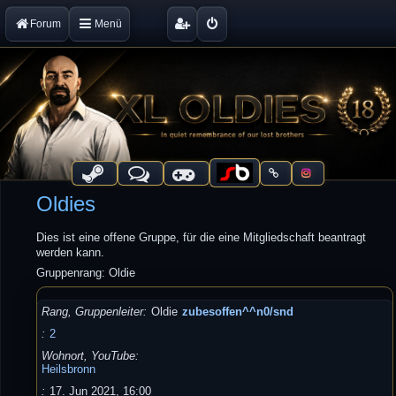
Forum
Menü
Oldies
Dies ist eine offene Gruppe, für die eine Mitgliedschaft beantragt
werden kann.
Gruppenrang: Oldie
Rang, Gruppenleiter
Oldie
zubesoffen^^n0/snd
2
Wohnort, YouTube
Heilsbronn
17. Jun 2021, 16:00