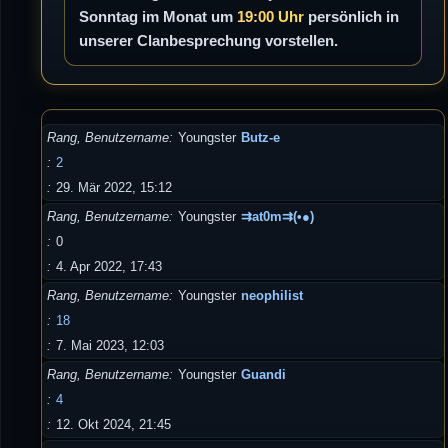
Sonntag im Monat um
19:00 Uhr
persönlich in
unserer Clanbesprechung vorstellen.
Rang, Benutzername
Youngster
Butz-e
2
29. Mär 2022, 15:12
Rang, Benutzername
Youngster
⇉at0m⇉(•●)
0
4. Apr 2022, 17:43
Rang, Benutzername
Youngster
neophilist
18
7. Mai 2023, 12:03
Rang, Benutzername
Youngster
Guandi
4
12. Okt 2024, 21:45