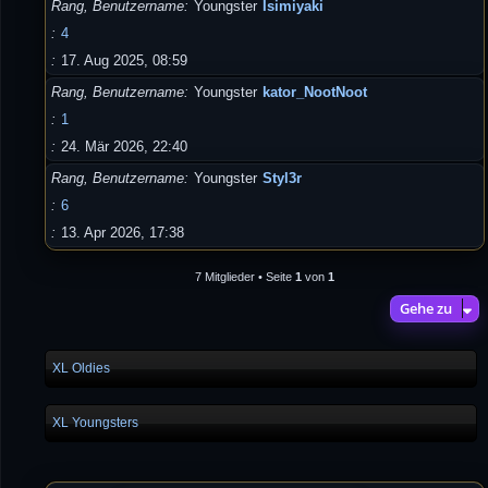
Rang, Benutzername
Youngster
Isimiyaki
4
17. Aug 2025, 08:59
Rang, Benutzername
Youngster
kator_NootNoot
1
24. Mär 2026, 22:40
Rang, Benutzername
Youngster
Styl3r
6
13. Apr 2026, 17:38
7 Mitglieder • Seite
1
von
1
Gehe zu
XL Oldies
XL Youngsters