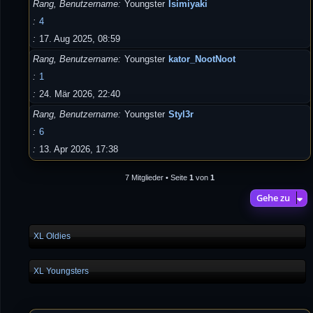
Rang, Benutzername
Youngster
Isimiyaki
4
17. Aug 2025, 08:59
Rang, Benutzername
Youngster
kator_NootNoot
1
24. Mär 2026, 22:40
Rang, Benutzername
Youngster
Styl3r
6
13. Apr 2026, 17:38
7 Mitglieder • Seite
1
von
1
Gehe zu
XL Oldies
XL Youngsters