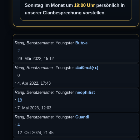
Sonntag im Monat um
19:00 Uhr
persönlich in
unserer Clanbesprechung vorstellen.
Rang, Benutzername
Youngster
Butz-e
2
29. Mär 2022, 15:12
Rang, Benutzername
Youngster
⇉at0m⇉(•●)
0
4. Apr 2022, 17:43
Rang, Benutzername
Youngster
neophilist
18
7. Mai 2023, 12:03
Rang, Benutzername
Youngster
Guandi
4
12. Okt 2024, 21:45