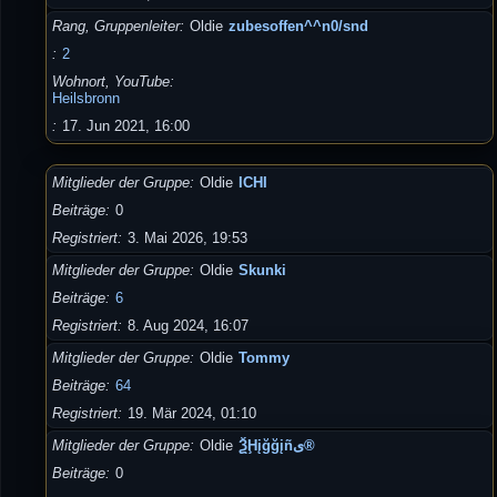
Rang, Gruppenleiter
Oldie
zubesoffen^^n0/snd
2
Wohnort, YouTube
Heilsbronn
17. Jun 2021, 16:00
Mitglieder der Gruppe
Oldie
ICHI
Beiträge
0
Registriert
3. Mai 2026, 19:53
Mitglieder der Gruppe
Oldie
Skunki
Beiträge
6
Registriert
8. Aug 2024, 16:07
Mitglieder der Gruppe
Oldie
Tommy
Beiträge
64
Registriert
19. Mär 2024, 01:10
Mitglieder der Gruppe
Oldie
ѮḨįğğįñى®
Beiträge
0