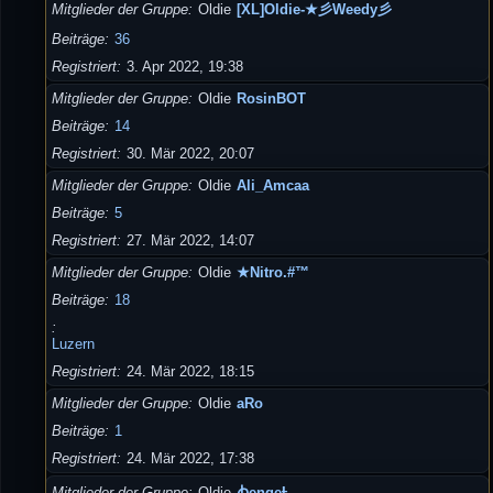
Mitglieder der Gruppe
Oldie
[XL]Oldie-★彡Weedy彡
Beiträge
36
Registriert
3. Apr 2022, 19:38
Mitglieder der Gruppe
Oldie
RosinBOT
Beiträge
14
Registriert
30. Mär 2022, 20:07
Mitglieder der Gruppe
Oldie
Ali_Amcaa
Beiträge
5
Registriert
27. Mär 2022, 14:07
Mitglieder der Gruppe
Oldie
★Nitro.#™
Beiträge
18
Luzern
Registriert
24. Mär 2022, 18:15
Mitglieder der Gruppe
Oldie
aRo
Beiträge
1
Registriert
24. Mär 2022, 17:38
Mitglieder der Gruppe
Oldie
ꞗengeȽ