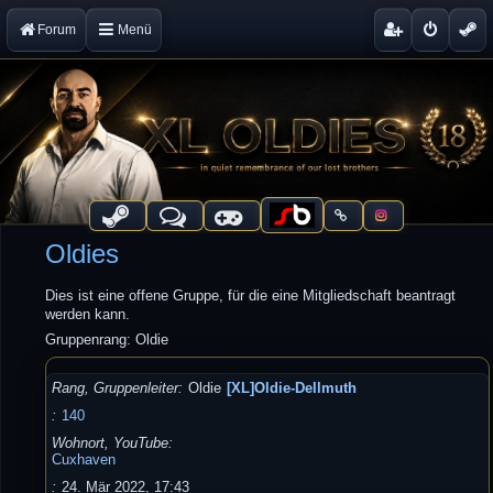
Forum
Menü
Oldies
Dies ist eine offene Gruppe, für die eine Mitgliedschaft beantragt
werden kann.
Gruppenrang: Oldie
Rang, Gruppenleiter
Oldie
[XL]Oldie-Dellmuth
140
Wohnort, YouTube
Cuxhaven
24. Mär 2022, 17:43