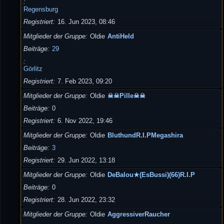
Regensburg
Registriert
16. Jun 2023, 08:46
Mitglieder der Gruppe
Oldie
AntiHeld
Beiträge
29
Görlitz
Registriert
7. Feb 2023, 09:20
Mitglieder der Gruppe
Oldie
☠☠Pille☠☠
Beiträge
0
Registriert
6. Nov 2022, 19:46
Mitglieder der Gruppe
Oldie
BluthundR.I.PMegashira
Beiträge
3
Registriert
29. Jun 2022, 13:18
Mitglieder der Gruppe
Oldie
DeBalou★(EsBussi)(66)R.I.P
Beiträge
0
Registriert
28. Jun 2022, 23:32
Mitglieder der Gruppe
Oldie
AggressiverRaucher