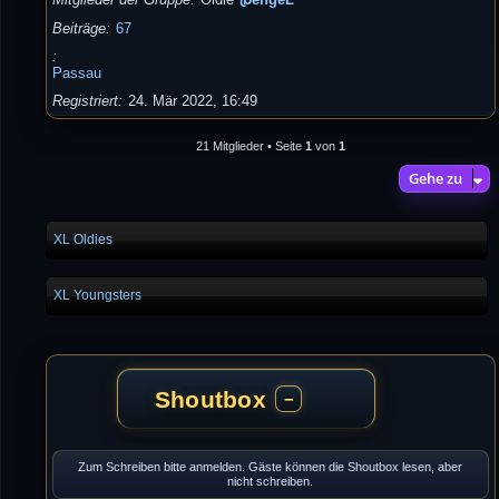
Beiträge
67
Passau
Registriert
24. Mär 2022, 16:49
21 Mitglieder • Seite
1
von
1
Gehe zu
XL Oldies
XL Youngsters
Shoutbox
−
Zum Schreiben bitte anmelden. Gäste können die Shoutbox lesen, aber
nicht schreiben.