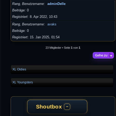
Rang, Benutzername
adminDelle
Beiträge
0
Registriert
8. Apr 2022, 10:43
Rang, Benutzername
avaks
Beiträge
0
Registriert
15. Jan 2025, 01:54
23 Mitglieder • Seite
1
von
1
Gehe zu
XL Oldies
XL Youngsters
Shoutbox
−