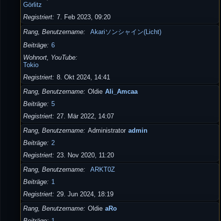
Görlitz
Registriert
7. Feb 2023, 09:20
Rang, Benutzername
Akariソンシャイン(Licht)
Beiträge
6
Wohnort, YouTube
Tokio
Registriert
8. Okt 2024, 14:41
Rang, Benutzername
Oldie
Ali_Amcaa
Beiträge
5
Registriert
27. Mär 2022, 14:07
Rang, Benutzername
Administrator
admin
Beiträge
2
Registriert
23. Nov 2020, 11:20
Rang, Benutzername
ARKT0Z
Beiträge
1
Registriert
29. Jun 2024, 18:19
Rang, Benutzername
Oldie
aRo
Beiträge
1