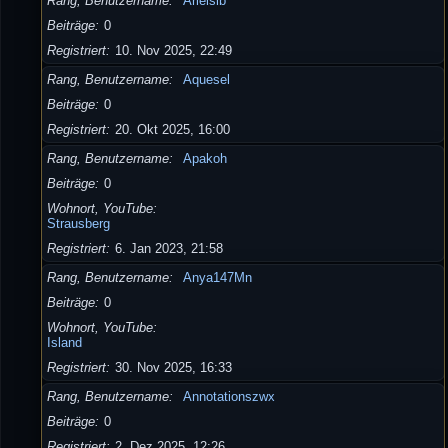
Rang, Benutzername
Arielsib
Beiträge
0
Registriert
10. Nov 2025, 22:49
Rang, Benutzername
Aquesel
Beiträge
0
Registriert
20. Okt 2025, 16:00
Rang, Benutzername
Apakoh
Beiträge
0
Wohnort, YouTube
Strausberg
Registriert
6. Jan 2023, 21:58
Rang, Benutzername
Anya147Mn
Beiträge
0
Wohnort, YouTube
Island
Registriert
30. Nov 2025, 16:33
Rang, Benutzername
Annotationszwx
Beiträge
0
Registriert
2. Dez 2025, 12:26