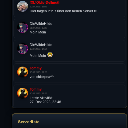
[XL]Oldie-Dellmuth
30.07.2026 / 16:08
Hier folgen Info´s über den neuen Server !!!
DieWildeHilde
21.07.2026 / 10:28
Moin Moin
DieWildeHilde
12.07.2026 / 14:14
Moin Moin
Tommy
10.07.2026 / 22:25
von chickpea^^
Tommy
10.07.2026 / 22:25
Letzte Aktivität:
27. Dez 2023, 22:48
DieWildeHilde
10.07.2026 / 12:48
Serverliste
Happy Birthday Chickpea