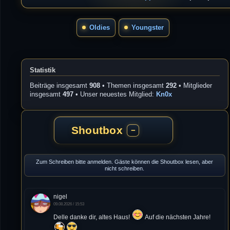
Oldies
Youngster
Statistik
Beiträge insgesamt
908
• Themen insgesamt
292
• Mitglieder
insgesamt
497
• Unser neuestes Mitglied:
Kn0x
Shoutbox
−
Zum Schreiben bitte anmelden. Gäste können die Shoutbox lesen, aber
nicht schreiben.
nigel
09.08.2026 / 15:53
Delle danke dir, altes Haus!
Auf die nächsten Jahre!