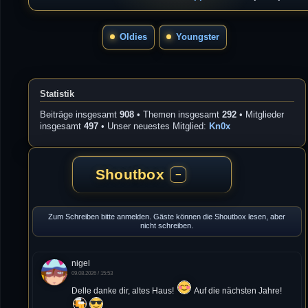
Oldies
Youngster
Statistik
Beiträge insgesamt
908
• Themen insgesamt
292
• Mitglieder
insgesamt
497
• Unser neuestes Mitglied:
Kn0x
Shoutbox
−
Zum Schreiben bitte anmelden. Gäste können die Shoutbox lesen, aber
nicht schreiben.
nigel
09.08.2026 / 15:53
Delle danke dir, altes Haus!
Auf die nächsten Jahre!