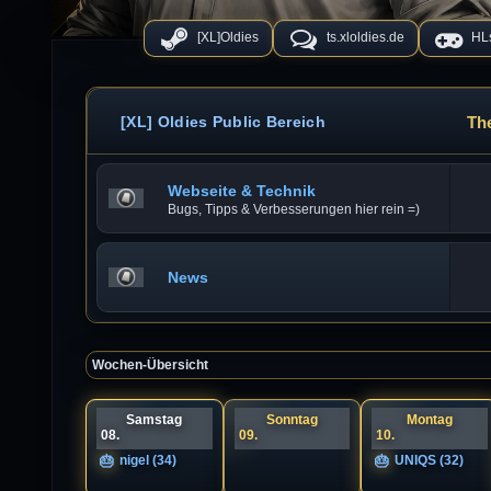
[XL]Oldies
ts.xloldies.de
HLs
Th
[XL] Oldies Public Bereich
Webseite & Technik
Bugs, Tipps & Verbesserungen hier rein =)
News
Wochen-Übersicht
Samstag
Sonntag
Montag
08.
09.
10.
nigel (34)
UNIQS (32)