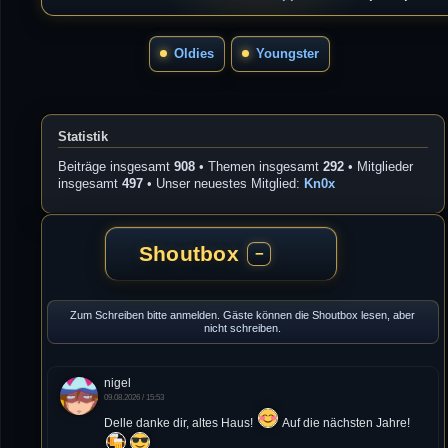
Oldies
Youngster
Statistik
Beiträge insgesamt
908
• Themen insgesamt
292
• Mitglieder
insgesamt
497
• Unser neuestes Mitglied:
Kn0x
Shoutbox
−
Zum Schreiben bitte anmelden. Gäste können die Shoutbox lesen, aber
nicht schreiben.
nigel
09.08.2026 / 15:53
Delle danke dir, altes Haus!
Auf die nächsten Jahre!