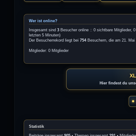
Wer ist online?
Insgesamt sind
3
Besucher online :: 0 sichtbare Mitglieder, 
letzten 5 Minuten)
Der Besucherrekord liegt bei
754
Besuchern, die am 21. Mai 2
Mitglieder: 0 Mitglieder
XL
Hier findest du un
Statistik
Beiträge insgesamt
905
• Themen insgesamt
291
• Mitglied